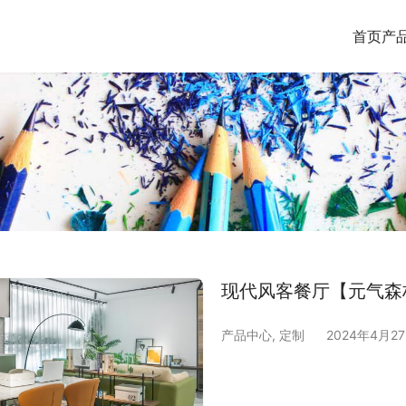
首页
产
现代风客餐厅【元气森
产品中心
,
定制
2024年4月2