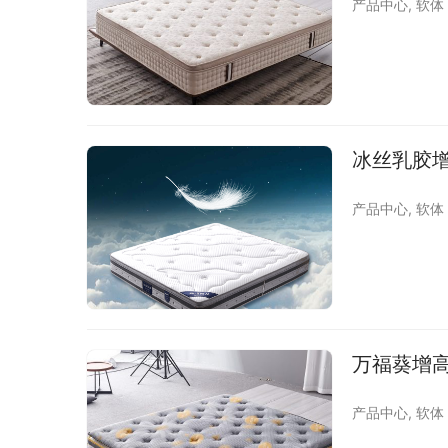
产品中心
,
软体
冰丝乳胶
产品中心
,
软体
万福葵增
产品中心
,
软体