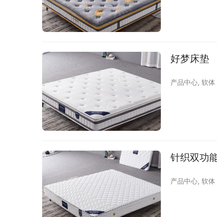
好梦床垫
产品中心
,
软体
针织双功
产品中心
,
软体