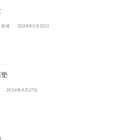
发
,
软体
2024年5月25日
床垫
2024年4月27日
垫