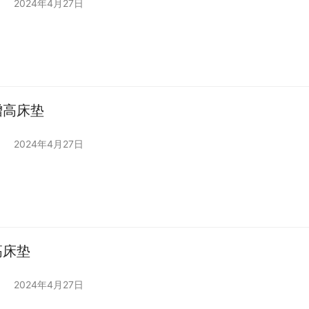
2024年4月27日
增高床垫
2024年4月27日
高床垫
2024年4月27日