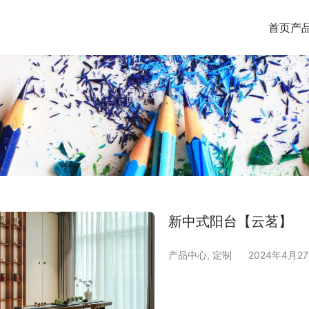
首页
产
新中式阳台【云茗】
产品中心
,
定制
2024年4月2