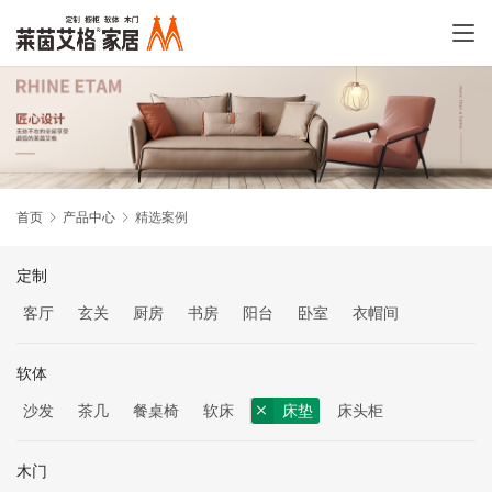
首页
产品中心
精选案例
定制
客厅
玄关
厨房
书房
阳台
卧室
衣帽间
软体
沙发
茶几
餐桌椅
软床
床垫
床头柜
木门