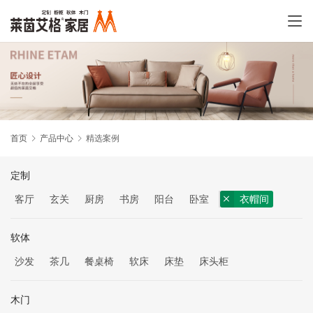
首页
产品中心
精选案例
定制
客厅
玄关
厨房
书房
阳台
卧室
衣帽间
软体
沙发
茶几
餐桌椅
软床
床垫
床头柜
木门