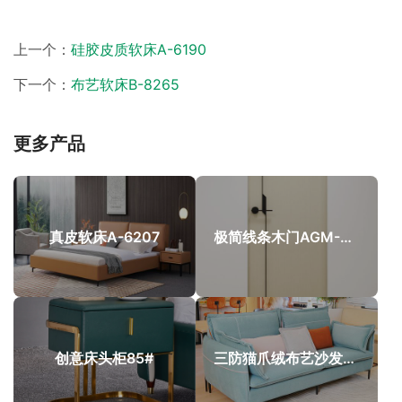
上一个：
硅胶皮质软床A-6190
下一个：
布艺软床B-8265
更多产品
真皮软床A-6207
极简线条木门AGM-NT10
创意床头柜85#
三防猫爪绒布艺沙发2012