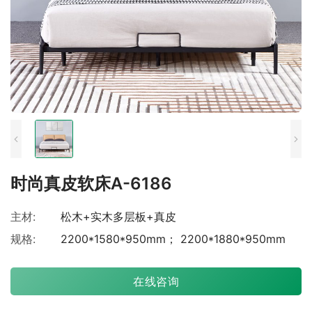
时尚真皮软床A-6186
主材:
松木+实木多层板+真皮
规格:
2200*1580*950mm； 2200*1880*950mm
在线咨询