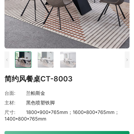
简约风餐桌CT-8003
台面:
兰帕斯金
主材:
黑色喷塑铁脚
尺寸:
1800*900*765mm；1600*800*765mm；
1400*800*765mm