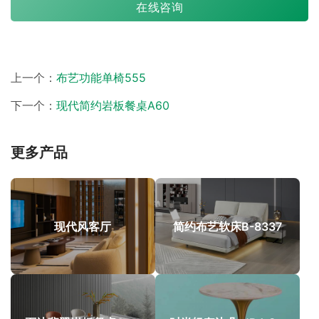
在线咨询
上一个：
布艺功能单椅555
下一个：
现代简约岩板餐桌A60
更多产品
现代风客厅
简约布艺软床B-8337