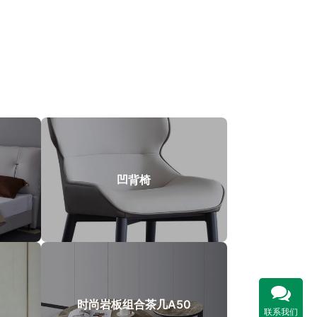
凹背椅
时尚岩板组合茶几A50
联系我们