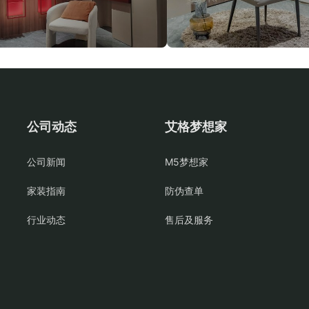
公司动态
艾格梦想家
公司新闻
M5梦想家
家装指南
防伪查单
行业动态
售后及服务