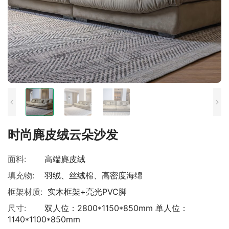
时尚麂皮绒云朵沙发
面料:
高端麂皮绒
填充物:
羽绒、丝绒棉、高密度海绵
框架材质:
实木框架+亮光PVC脚
尺寸:
双人位：2800*1150*850mm 单人位：
1140*1100*850mm